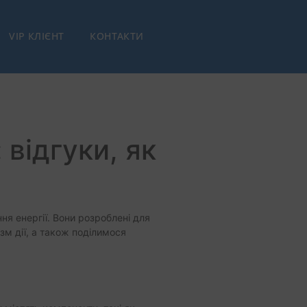
VIP КЛІЄНТ
КОНТАКТИ
відгуки, як
я енергії. Вони розроблені для
ізм дії, а також поділимося