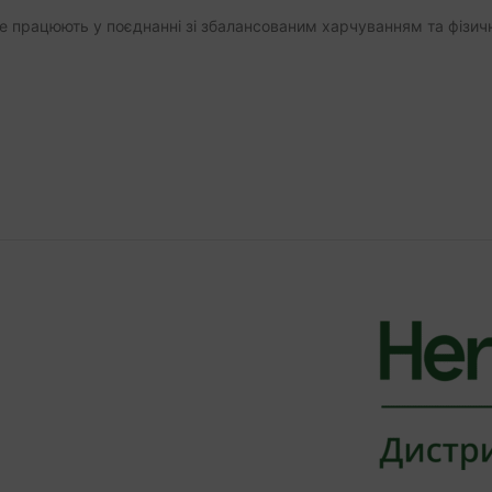
е працюють у поєднанні зі збалансованим харчуванням та фізич