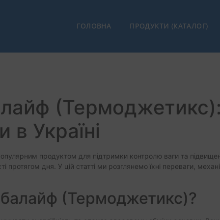
ГОЛОВНА
ПРОДУКТИ (КАТАЛОГ)
лайф (Термоджетикс): 
 в Україні
 популярним продуктом для підтримки контролю ваги та підвищенн
ті протягом дня. У цій статті ми розглянемо їхні переваги, механ
рбалайф (Термоджетикс)?