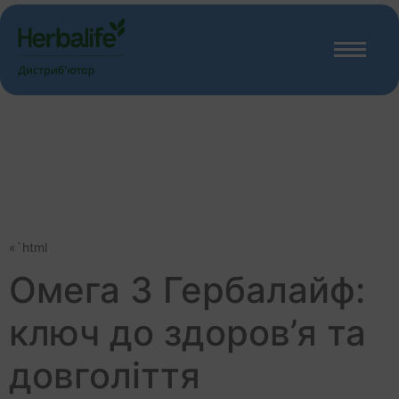
«`html
Омега 3 Гербалайф:
ключ до здоров’я та
довголіття