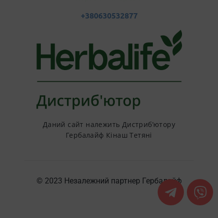
+380630532877
Даний сайт належить Дистриб’ютору
Гербалайф Кінаш Тетяні
© 2023 Незалежний партнер Гербалайф