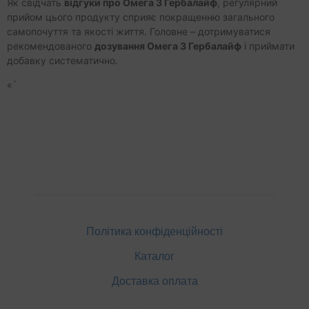
Як свідчать
відгуки про Омега 3 Гербалайф
, регулярний
прийом цього продукту сприяє покращенню загального
самопочуття та якості життя. Головне – дотримуватися
рекомендованого
дозування Омега 3 Гербалайф
і приймати
добавку систематично.
«`
Політика конфіденційності
Каталог
Доставка оплата
Корисні матеріали