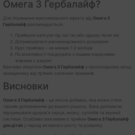
Омега 3 Гербалайф?
Для отримання максимального ефекту від
Омега 3
Гербалайф
рекомендується:
Приймати капсули під час їжі або одразу після неї
Дотримуватися рекомендованого дозування
Курс прийому – не менше 1-2 місяців
По можливості поєднувати з іншими корисними
жирами у раціоні
Важливо зберігати
Омега 3 Гербалайф
у прохолодному місці,
захищеному від прямих сонячних променів.
Висновки
Омега 3 Гербалайф
– це якісна добавка, яка може стати
гарним доповненням до вашого раціону. Вона допомагає
підтримувати здоров’я серця, мозку, суглобів та імунної
системи. Особливо важливим є прийом
Омега 3 Гербалайф
для дітей
у період активного росту та розвитку.